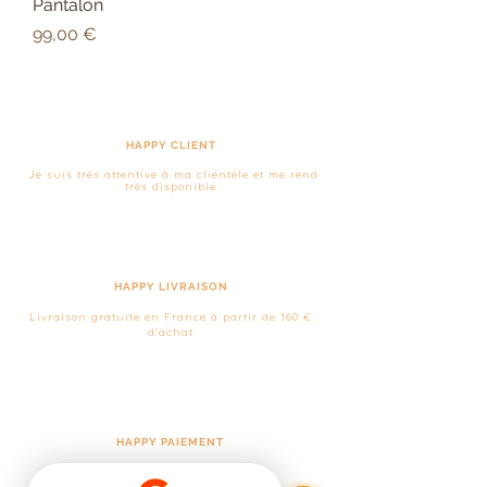
Pantalon
Prix
99,00 €
HAPPY CLIENT
Je suis très attentive à ma clientèle et me rend
très disponible
HAPPY LIVRAISON
Livraison gratuite en France à partir de 160 €
d'achat
HAPPY PAIEMENT
Paiement