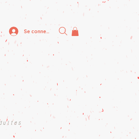
Se connecter
dultes