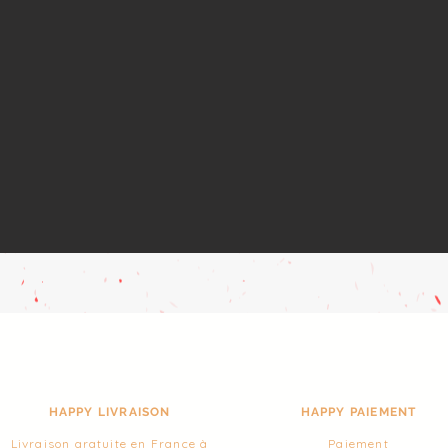
HAPPY LIVRAISON
HAPPY PAIEMENT
Livraison gratuite en France à
Paiement