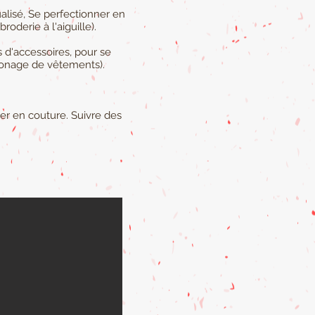
lisé, Se perfectionner en
roderie à l'aiguille).
 d'accessoires, pour se
tronage de vêtements).
er en couture. Suivre des