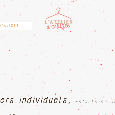
D'ALIZEE
iers individuels,
enfants ou a