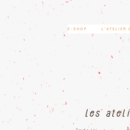
E-SHOP
L'ATELIER 
Les atel