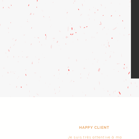
HAPPY CLIENT
Je suis très attentive à ma