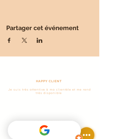
Partager cet événement
HAPPY CLIENT
Je suis très attentive à ma clientèle et me rend
très disponible
HAPPY LIVRAISON
Livraison gratuite en France à partir de 160 €
d'achat