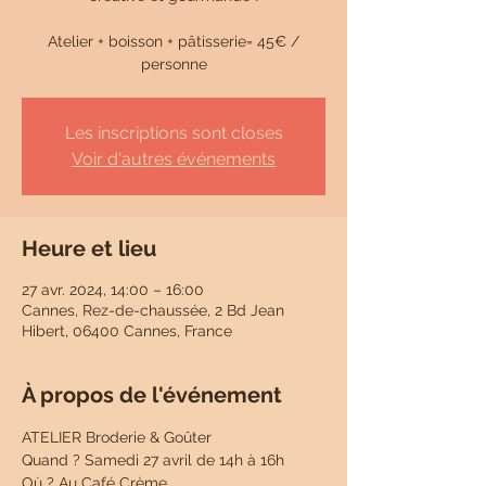
Atelier + boisson + pâtisserie= 45€ /
personne
Les inscriptions sont closes
Voir d'autres événements
Heure et lieu
27 avr. 2024, 14:00 – 16:00
Cannes, Rez-de-chaussée, 2 Bd Jean
Hibert, 06400 Cannes, France
À propos de l'événement
ATELIER Broderie & Goûter
Quand ? Samedi 27 avril de 14h à 16h
Où ? Au Café Crème