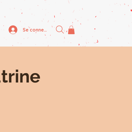
Se connecter
trine