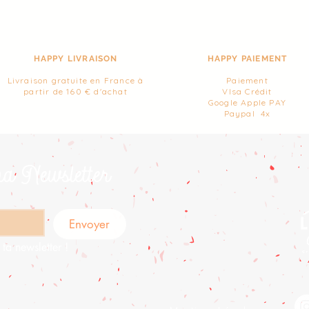
HAPPY LIVRAISON
HAPPY PAIEMENT
Livraison gratuite en France à
Paiement
partir de 160 € d'achat
VIsa Crédit
Google Apple PAY
Paypal 4x
ma Newsletter
Envoyer
ta newsletter !