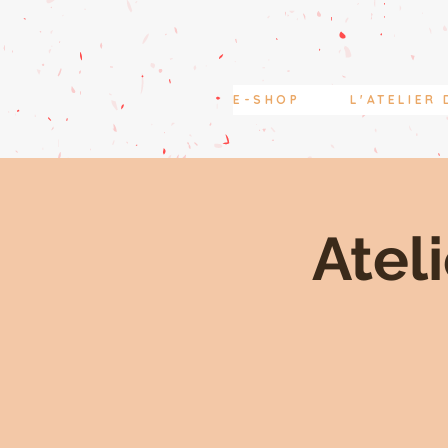
E-SHOP
L'ATELIER 
Atel