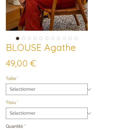
BLOUSE Agathe
Prix
49,00 €
Taille
*
Tissu
*
Quantité
*