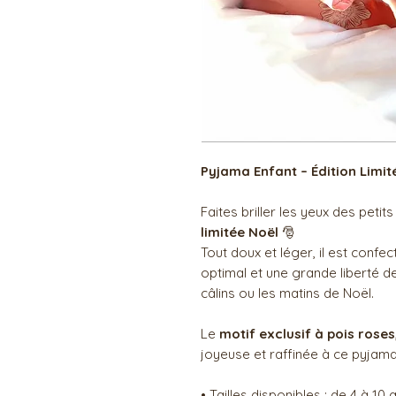
Pyjama Enfant – Édition Limit
Faites briller les yeux des peti
limitée Noël
🎅
Tout doux et léger, il est confe
optimal et une grande liberté 
câlins ou les matins de Noël.
Le
motif exclusif à pois roses
joyeuse et raffinée à ce pyjama
• Tailles disponibles : de 4 à 10 