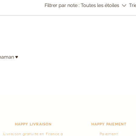
Filtrer par note :
Toutes les étoiles
Tri
maman ♥️
HAPPY LIVRAISON
HAPPY PAIEMENT
Livraison gratuite en France à
Paiement