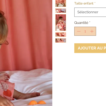
Taille enfant
*
Sélectionner
Quantité
*
AJOUTER AU 