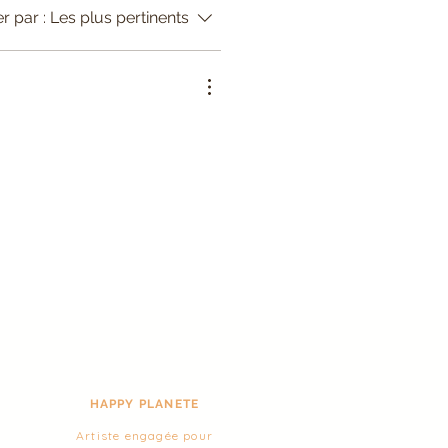
er par :
Les plus pertinents
HAPPY PLANETE
Artiste engagée pour