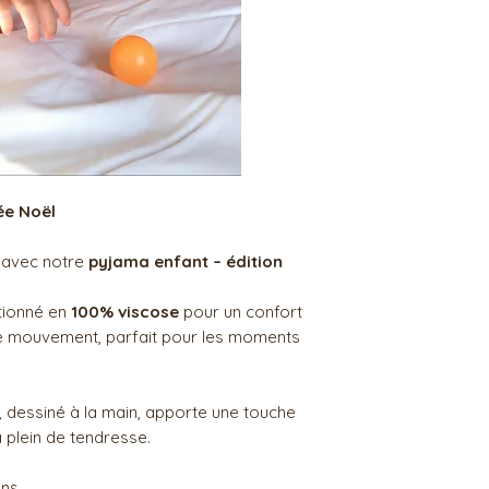
ée Noël
ts avec notre
pyjama enfant – édition
ctionné en
100% viscose
pour un confort
de mouvement, parfait pour les moments
, dessiné à la main, apporte une touche
 plein de tendresse.
ans