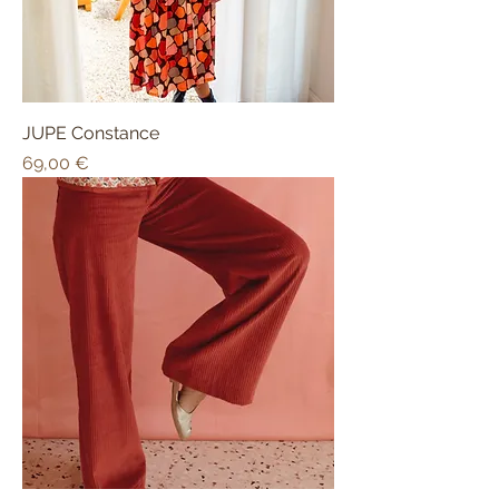
JUPE Constance
Prix
69,00 €