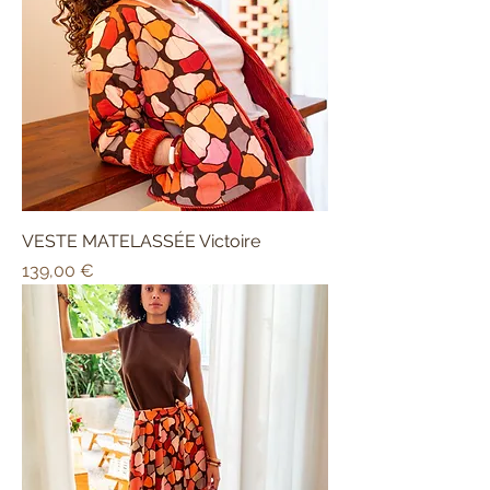
VESTE MATELASSÉE Victoire
Prix
139,00 €