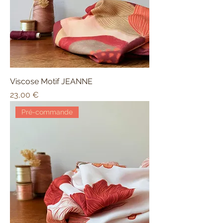
Viscose Motif JEANNE
Prix
23,00 €
Pré-commande