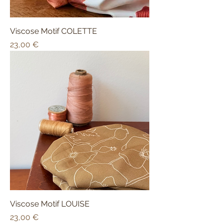
Viscose Motif COLETTE
Prix
23,00 €
Viscose Motif LOUISE
Prix
23,00 €