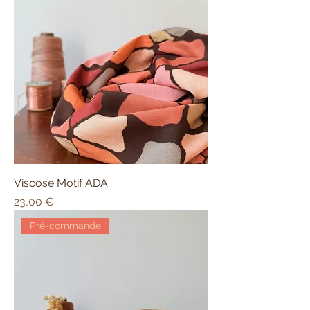
Viscose Motif ADA
Prix
23,00 €
Pré-commande